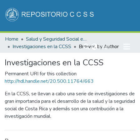
Communities & Collections
Home
Salud y Seguridad Social en Costa Rica
All of DSpace
Investigaciones en la CCSS
Browse by Author
(current)
Log In
Investigaciones en la CCSS
Permanent URI for this collection
http://hdl.handle.net/20.500.11764/663
En la CCSS, se llevan a cabo una serie de investigaciones de
gran importancia para el desarrollo de la salud y la seguridad
social de Costa Rica y además son una contribución a la
investigación mundial.