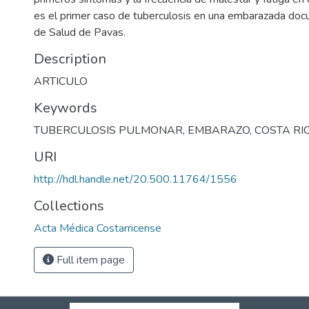
es el primer caso de tuberculosis en una embarazada do
de Salud de Pavas.
Description
ARTICULO
Keywords
TUBERCULOSIS PULMONAR
,
EMBARAZO
,
COSTA RI
URI
http://hdl.handle.net/20.500.11764/1556
Collections
Acta Médica Costarricense
Full item page