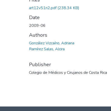
art12v51n2.pdf
(238.34 KB)
Date
2009-06
Authors
González Vizcaíno, Adriana
Ramírez Salas, Alcira
Publisher
Colegio de Médicos y Cirujanos de Costa Rica