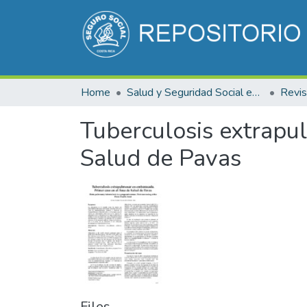
Home
Salud y Seguridad Social en Costa Rica
Tuberculosis extrapu
Salud de Pavas
Files