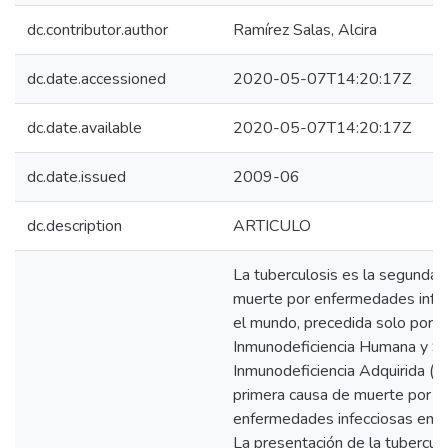
dc.contributor.author
Ramírez Salas, Alcira
dc.date.accessioned
2020-05-07T14:20:17Z
dc.date.available
2020-05-07T14:20:17Z
dc.date.issued
2009-06
dc.description
ARTICULO
La tuberculosis es la segunda 
muerte por enfermedades infe
el mundo, precedida solo por e
Inmunodeficiencia Humana y S
Inmunodeficiencia Adquirida (sid
primera causa de muerte por
enfermedades infecciosas en l
La presentación de la tuberculo