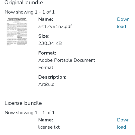
Original bundle
Now showing
1 - 1 of 1
Name:
Down
art12v51n2.pdf
load
Size:
238.34 KB
Format:
Adobe Portable Document
Format
Description:
Artículo
License bundle
Now showing
1 - 1 of 1
Name:
Down
license.txt
load