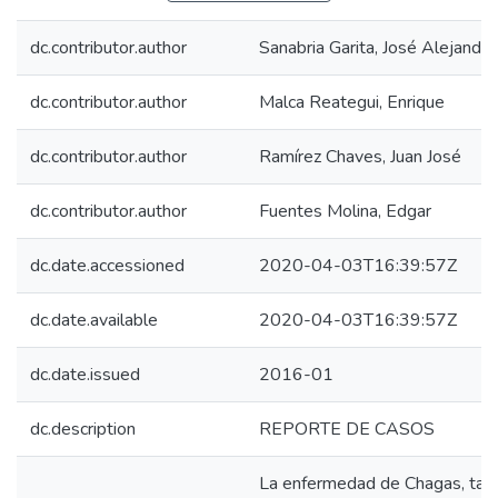
dc.contributor.author
Sanabria Garita, José Alejandro
dc.contributor.author
Malca Reategui, Enrique
dc.contributor.author
Ramírez Chaves, Juan José
dc.contributor.author
Fuentes Molina, Edgar
dc.date.accessioned
2020-04-03T16:39:57Z
dc.date.available
2020-04-03T16:39:57Z
dc.date.issued
2016-01
dc.description
REPORTE DE CASOS
La enfermedad de Chagas, tam