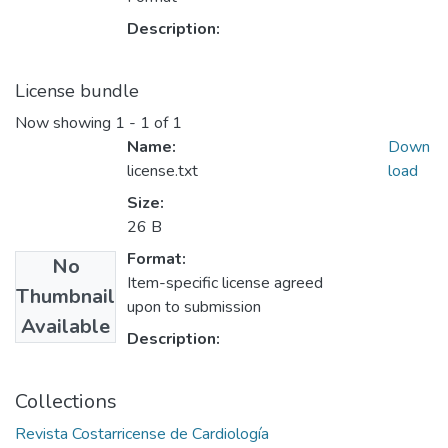
Description:
License bundle
Now showing
1 - 1 of 1
Name:
Down
license.txt
load
Size:
26 B
Format:
No
Item-specific license agreed
Thumbnail
upon to submission
Available
Description:
Collections
Revista Costarricense de Cardiología