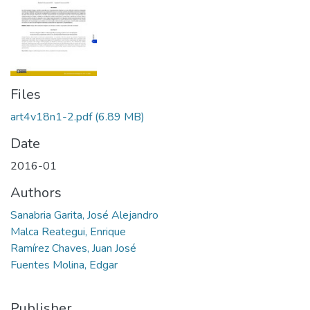
Files
art4v18n1-2.pdf
(6.89 MB)
Date
2016-01
Authors
Sanabria Garita, José Alejandro
Malca Reategui, Enrique
Ramírez Chaves, Juan José
Fuentes Molina, Edgar
Publisher