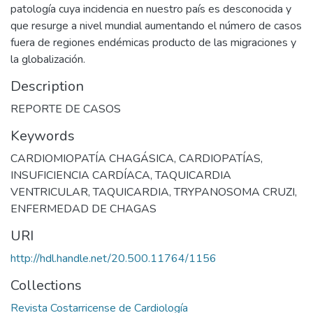
patología cuya incidencia en nuestro país es desconocida y
que resurge a nivel mundial aumentando el número de casos
fuera de regiones endémicas producto de las migraciones y
la globalización.
Description
REPORTE DE CASOS
Keywords
CARDIOMIOPATÍA CHAGÁSICA
,
CARDIOPATÍAS
,
INSUFICIENCIA CARDÍACA
,
TAQUICARDIA
VENTRICULAR
,
TAQUICARDIA
,
TRYPANOSOMA CRUZI
,
ENFERMEDAD DE CHAGAS
URI
http://hdl.handle.net/20.500.11764/1156
Collections
Revista Costarricense de Cardiología