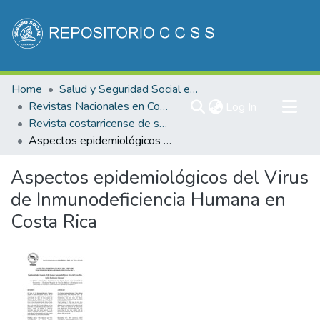
Communities & Collections
Home
Salud y Seguridad Social en Costa Rica
All of DSpace
Revistas Nacionales en Costa Rica
(current)
Log In
Revista costarricense de salud Pública
Statistics
Aspectos epidemiológicos del Virus de Inmunodeficiencia Humana en Costa Rica
Aspectos epidemiológicos del Virus
de Inmunodeficiencia Humana en
Costa Rica