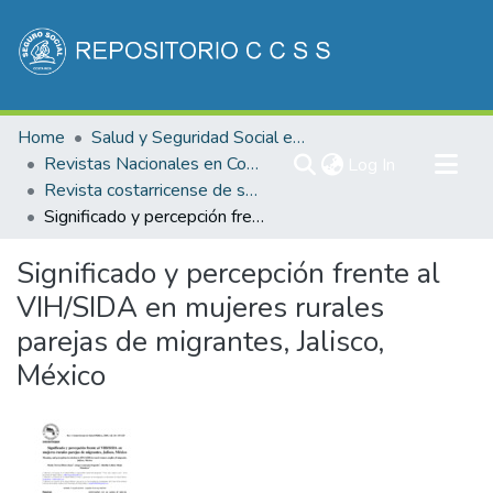
Communities & Collections
Home
Salud y Seguridad Social en Costa Rica
All of DSpace
Revistas Nacionales en Costa Rica
(current)
Log In
Revista costarricense de salud Pública
Statistics
Significado y percepción frente al VIH/SIDA en mujeres rurales parejas de migrantes, Jalisco, México
Significado y percepción frente al
VIH/SIDA en mujeres rurales
parejas de migrantes, Jalisco,
México