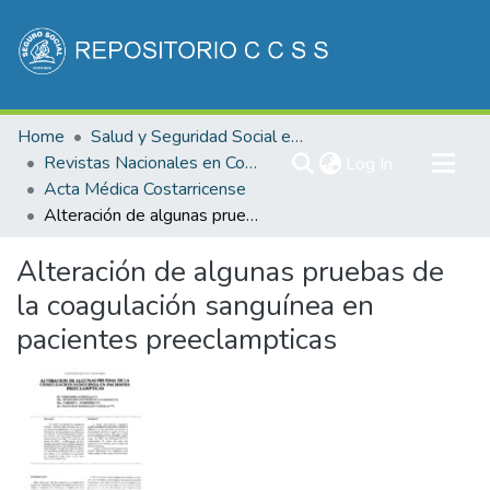
Communities & Collections
Home
Salud y Seguridad Social en Costa Rica
All of DSpace
Revistas Nacionales en Costa Rica
(current)
Log In
Acta Médica Costarricense
Statistics
Alteración de algunas pruebas de la coagulación sanguínea en pacientes preeclampticas
Alteración de algunas pruebas de
la coagulación sanguínea en
pacientes preeclampticas