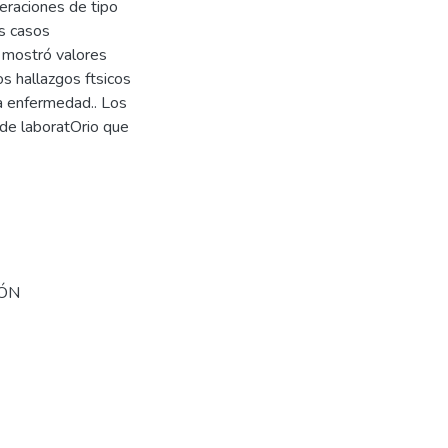
teraciones de tipo
os casos
 mostró valores
s hallazgos ftsicos
la enfermedad.. Los
 de laboratOrio que
IÓN