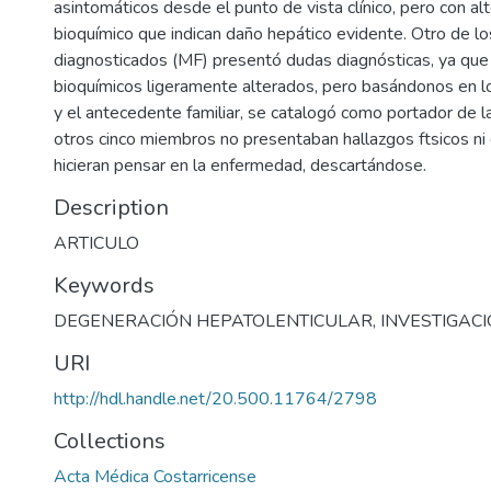
asintomáticos desde el punto de vista clínico, pero con al
bioquímico que indican daño hepático evidente. Otro de l
diagnosticados (MF) presentó dudas diagnósticas, ya que
bioquímicos ligeramente alterados, pero basándonos en lo
y el antecedente familiar, se catalogó como portador de 
otros cinco miembros no presentaban hallazgos ftsicos ni
hicieran pensar en la enfermedad, descartándose.
Description
ARTICULO
Keywords
DEGENERACIÓN HEPATOLENTICULAR
,
INVESTIGAC
URI
http://hdl.handle.net/20.500.11764/2798
Collections
Acta Médica Costarricense