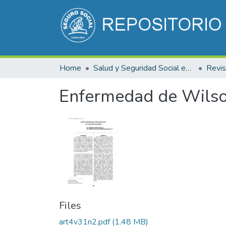
Home
Salud y Seguridad Social en Costa Rica
Enfermedad de Wilson
Files
art4v31n2.pdf
(1.48 MB)