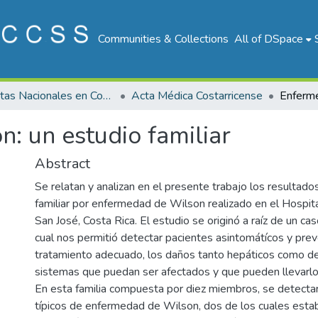
Communities & Collections
All of DSpace
Revistas Nacionales en Costa Rica
Acta Médica Costarricense
: un estudio familiar
Abstract
Se relatan y analizan en el presente trabajo los resultado
familiar por enfermedad de Wilson realizado en el Hospita
San José, Costa Rica. El estudio se originó a raíz de un cas
cual nos permitió detectar pacientes asintomátícos y prev
tratamiento adecuado, los daños tanto hepáticos como de
sistemas que puedan ser afectados y que pueden llevarlo
En esta familia compuesta por diez miembros, se detecta
típicos de enfermedad de Wilson, dos de los cuales est