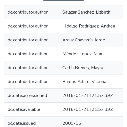
dc.contributor.author
Salazar Sánchez, Lizbeth
dc.contributor.author
Hidalgo Rodríguez, Andrea
dc.contributor.author
Arauz Chavarría, Jorge
dc.contributor.author
Méndez Lopez, Max
dc.contributor.author
Cartín Brenes, Mayra
dc.contributor.author
Ramos Alfaro, Victoria
dc.date.accessioned
2016-01-21T21:57:39Z
dc.date.available
2016-01-21T21:57:39Z
dc.date.issued
2009-06