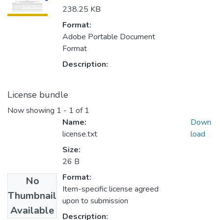
238.25 KB
Format:
Adobe Portable Document
Format
Description:
License bundle
Now showing
1 - 1 of 1
Name:
Down
license.txt
load
Size:
26 B
Format:
No
Item-specific license agreed
Thumbnail
upon to submission
Available
Description: