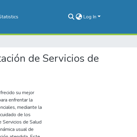
Statistics
Log In
ación de Servicios de
ofrecido su mejor
ara enfrentar la
nciales, mediante la
cuidado de los
e Servicios de Salud
inámica usual de
ación atendida. Este