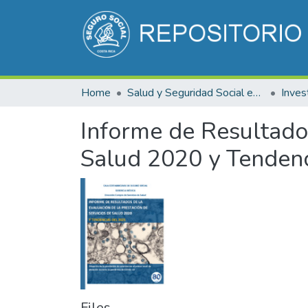
Home
Salud y Seguridad Social en Costa Rica
Inves
Informe de Resultados
Salud 2020 y Tendenc
Files