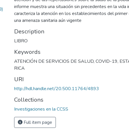
informe muestra una situación sin precedentes en la vida in
B)
caracteriza la atención en los establecimientos del primer
una amenaza sanitaria aún vigente
Description
LIBRO
Keywords
ATENCIÓN DE SERVICIOS DE SALUD
,
COVID-19
,
EST
RICA
URI
http://hdl.handle.net/20.500.11764/4893
Collections
Investigaciones en la CCSS
Full item page