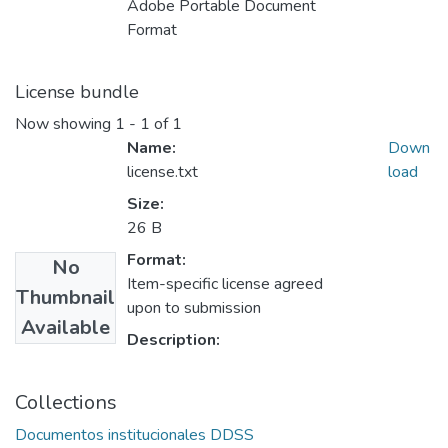
Adobe Portable Document
Format
License bundle
Now showing
1 - 1 of 1
Name:
Down
license.txt
load
Size:
26 B
Format:
No
Item-specific license agreed
Thumbnail
upon to submission
Available
Description:
Collections
Documentos institucionales DDSS