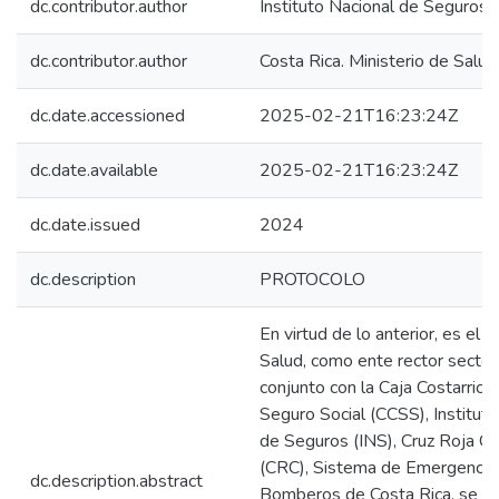
dc.contributor.author
Instituto Nacional de Seguros 
dc.contributor.author
Costa Rica. Ministerio de Salud
dc.date.accessioned
2025-02-21T16:23:24Z
dc.date.available
2025-02-21T16:23:24Z
dc.date.issued
2024
dc.description
PROTOCOLO
En virtud de lo anterior, es el M
Salud, como ente rector sectori
conjunto con la Caja Costarrice
Seguro Social (CCSS), Instituto
de Seguros (INS), Cruz Roja Co
(CRC), Sistema de Emergencia
dc.description.abstract
Bomberos de Costa Rica, se p