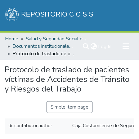
Communities & Collections
Home
Salud y Seguridad Social en Costa Rica
All of DSpace
Documentos institucionales DDSS
(current)
Log In
Protocolo de traslado de pacientes víctimas de Accidentes de Tránsito y Riesgos del Trabajo
Statistics
Protocolo de traslado de pacientes
víctimas de Accidentes de Tránsito
y Riesgos del Trabajo
Simple item page
dc.contributor.author
Caja Costarricense de Seguro S