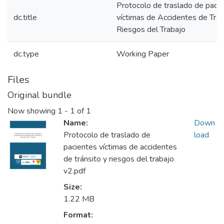
Protocolo de traslado de paci
dc.title
víctimas de Accidentes de Trán
Riesgos del Trabajo
dc.type
Working Paper
Files
Original bundle
Now showing
1 - 1 of 1
Name:
Down
Protocolo de traslado de
load
pacientes víctimas de accidentes
de tránsito y riesgos del trabajo
v2.pdf
Size:
1.22 MB
Format: