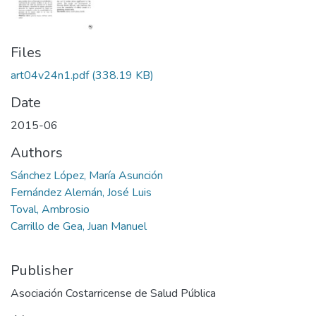
Files
art04v24n1.pdf
(338.19 KB)
Date
2015-06
Authors
Sánchez López, María Asunción
Fernández Alemán, José Luis
Toval, Ambrosio
Carrillo de Gea, Juan Manuel
Publisher
Asociación Costarricense de Salud Pública