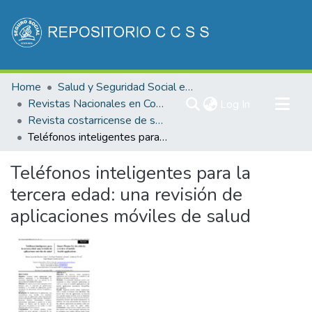
Communities & Collections
Home
Salud y Seguridad Social en Costa Rica
All of DSpace
Revistas Nacionales en Costa Rica
(current)
Log In
Revista costarricense de salud Pública
Statistics
Teléfonos inteligentes para la tercera edad: una revisión de aplicaciones móviles de salud
Teléfonos inteligentes para la
tercera edad: una revisión de
aplicaciones móviles de salud