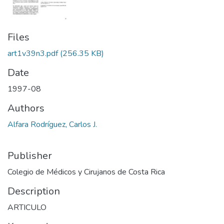
Files
art1v39n3.pdf
(256.35 KB)
Date
1997-08
Authors
Alfara Rodríguez, Carlos J.
Publisher
Colegio de Médicos y Cirujanos de Costa Rica
Description
ARTICULO