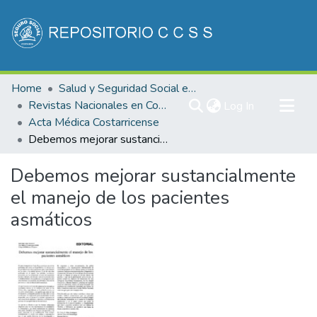
Communities & Collections
Home
Salud y Seguridad Social en Costa Rica
All of DSpace
Revistas Nacionales en Costa Rica
(current)
Log In
Acta Médica Costarricense
Statistics
Debemos mejorar sustancialmente el manejo de los pacientes asmáticos
Debemos mejorar sustancialmente
el manejo de los pacientes
asmáticos