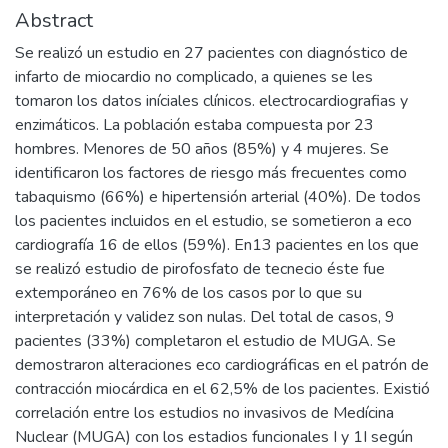
Abstract
Se realizó un estudio en 27 pacientes con diagnóstico de
infarto de miocardio no complicado, a quienes se les
tomaron los datos iníciales clínicos. electrocardiografias y
enzimáticos. La población estaba compuesta por 23
hombres. Menores de 50 años (85%) y 4 mujeres. Se
identificaron los factores de riesgo más frecuentes como
tabaquismo (66%) e hipertensión arterial (40%). De todos
los pacientes incluidos en el estudio, se sometieron a eco
cardiografía 16 de ellos (59%). En13 pacientes en los que
se realizó estudio de pirofosfato de tecnecio éste fue
extemporáneo en 76% de los casos por lo que su
interpretación y validez son nulas. Del total de casos, 9
pacientes (33%) completaron el estudio de MUGA. Se
demostraron alteraciones eco cardiográficas en el patrón de
contracción miocárdica en el 62,5% de los pacientes. Existió
correlación entre los estudios no invasivos de Medícina
Nuclear (MUGA) con los estadios funcionales I y 1I según