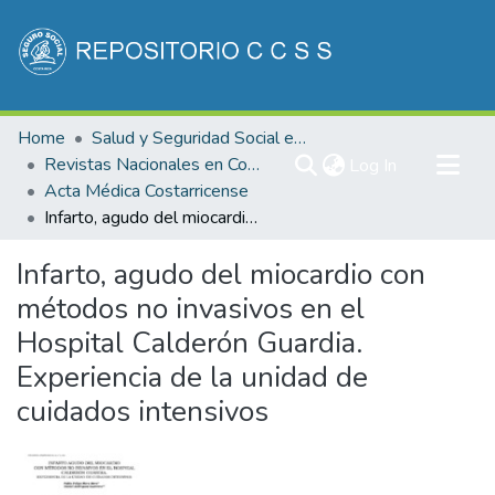
Communities & Collections
Home
Salud y Seguridad Social en Costa Rica
All of DSpace
Revistas Nacionales en Costa Rica
(current)
Log In
Acta Médica Costarricense
Statistics
Infarto, agudo del miocardio con métodos no invasivos en el Hospital Calderón Guardia. Experiencia de la unidad de cuidados intensivos
Infarto, agudo del miocardio con
métodos no invasivos en el
Hospital Calderón Guardia.
Experiencia de la unidad de
cuidados intensivos