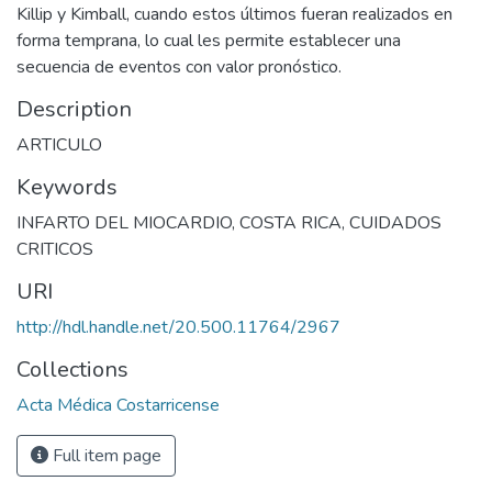
Killip y Kimball, cuando estos últimos fueran realizados en
forma temprana, lo cual les permite establecer una
secuencia de eventos con valor pronóstico.
Description
ARTICULO
Keywords
INFARTO DEL MIOCARDIO
,
COSTA RICA
,
CUIDADOS
CRITICOS
URI
http://hdl.handle.net/20.500.11764/2967
Collections
Acta Médica Costarricense
Full item page