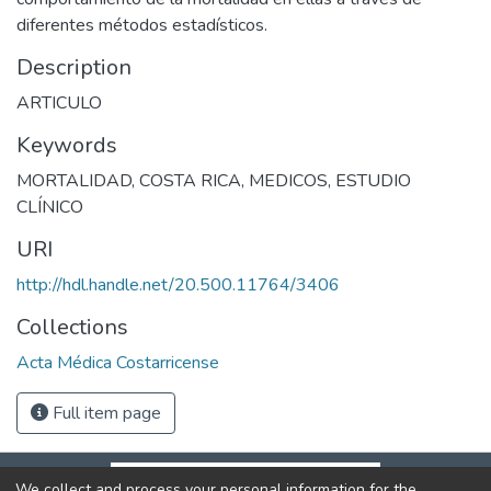
diferentes métodos estadísticos.
Description
ARTICULO
Keywords
MORTALIDAD
,
COSTA RICA
,
MEDICOS
,
ESTUDIO
CLÍNICO
URI
http://hdl.handle.net/20.500.11764/3406
Collections
Acta Médica Costarricense
Full item page
We collect and process your personal information for the