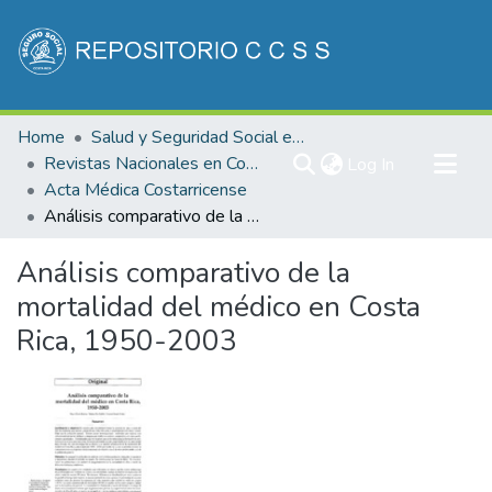
Communities & Collections
Home
Salud y Seguridad Social en Costa Rica
All of DSpace
Revistas Nacionales en Costa Rica
(current)
Log In
Acta Médica Costarricense
Statistics
Análisis comparativo de la mortalidad del médico en Costa Rica, 1950-2003
Análisis comparativo de la
mortalidad del médico en Costa
Rica, 1950-2003