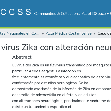
Communities & Collections
All of DSpace
Revistas Nacionales en Costa Rica
Acta Médica Costarricense
 virus Zika con alteración neu
Abstract
El virus del Zika es un flavivirus transmitido por mosquit
particular Aedes aegypti. La infección es
frecuentemente asintomática y el diagnóstico de este viru
confirmación por estudios serológicos. Se ha
demostrado asociación de la infección de Zika en embaraz
desarrollo de microcefalia en el feto, y en adultos
con alteraciones neurológicas, principalmente síndrome de
existe un tratamiento específico ni