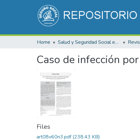
Home
Salud y Seguridad Social en Costa Rica
Caso de infección por
Files
art08v60n3.pdf
(238.43 KB)