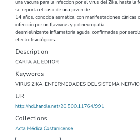
una vacuna para la infeccion por el virus del Zika, hasta la 
se reporta el caso de una joven de
14 años, conocida asmática, con manifestaciones clínicas
infección por un flavivirus y polineuropatía
desmielinizante inflamatoria aguda, confirmadas por serol
electrofisiológicos.
Description
CARTA AL EDITOR
Keywords
VIRUS ZIKA
,
ENFERMEDADES DEL SISTEMA NERVI
URI
http://hdl.handle.net/20.500.11764/991
Collections
Acta Médica Costarricense