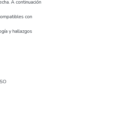
fecha. A continuación
 compatibles con
ogía y hallazgos
OSO