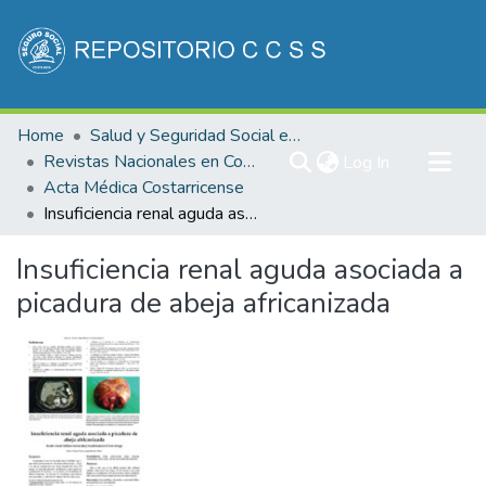
Communities & Collections
Home
Salud y Seguridad Social en Costa Rica
All of DSpace
Revistas Nacionales en Costa Rica
(current)
Log In
Acta Médica Costarricense
Statistics
Insuficiencia renal aguda asociada a picadura de abeja africanizada
Insuficiencia renal aguda asociada a
picadura de abeja africanizada