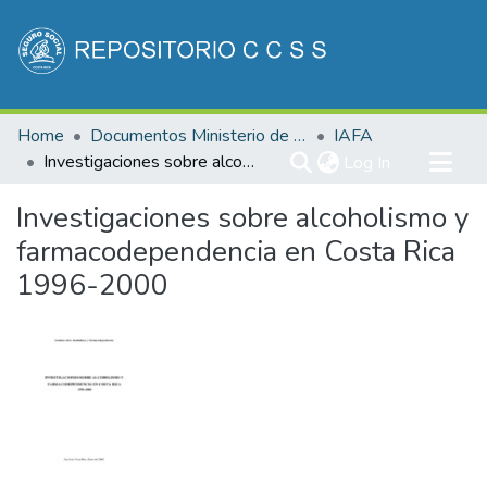
Communities & Collections
Home
Documentos Ministerio de Salud
IAFA
All of DSpace
Investigaciones sobre alcoholismo y farmacodependencia en Costa Rica 1996-2000
(current)
Log In
Statistics
Investigaciones sobre alcoholismo y
farmacodependencia en Costa Rica
1996-2000