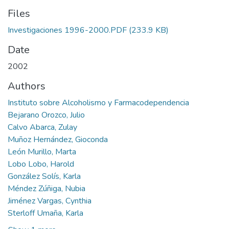
Files
Investigaciones 1996-2000.PDF
(233.9 KB)
Date
2002
Authors
Instituto sobre Alcoholismo y Farmacodependencia
Bejarano Orozco, Julio
Calvo Abarca, Zulay
Muñoz Hernández, Gioconda
León Murillo, Marta
Lobo Lobo, Harold
González Solís, Karla
Méndez Zúñiga, Nubia
Jiménez Vargas, Cynthia
Sterloff Umaña, Karla