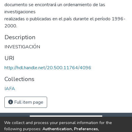
documento se encontrará un ordenamiento de las
investigaciones
realizadas o publicadas en el país durante el período 1996-
2000.
Description
INVESTIGACIÓN
URI
http://hdl.handle.net/20.500.11764/4096
Collections
IAFA
Full item page
We collect and process your personal information for the
following purposes:
Authentication, Preferences,