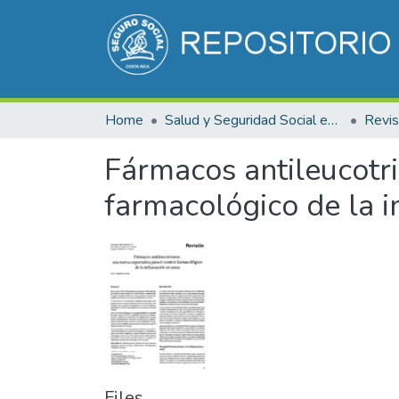
Home
Salud y Seguridad Social en Costa Rica
Fármacos antileucotri
farmacológico de la 
Files