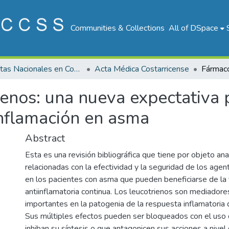
Communities & Collections
All of DSpace
Revistas Nacionales en Costa Rica
Acta Médica Costarricense
enos: una nueva expectativa p
inflamación en asma
Abstract
Esta es una revisión bibliográfica que tiene por objeto ana
relacionadas con la efectividad y la seguridad de los agen
en los pacientes con asma que pueden beneficiarse de la 
antiinflamatoria continua. Los leucotrienos son mediado
importantes en la patogenia de la respuesta inflamatoria d
Sus múltiples efectos pueden ser bloqueados con el uso
inhiban su síntesis o que antagonicen sus acciones a nivel 