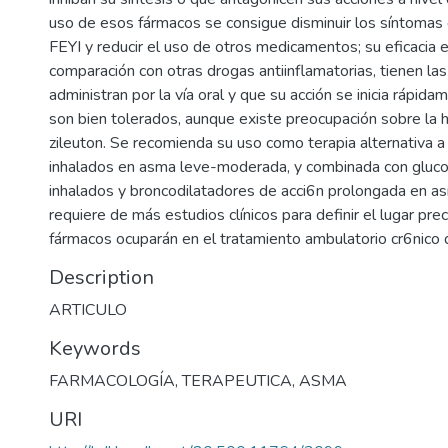
uso de esos fármacos se consigue disminuir los síntomas 
FEYI y reducir el uso de otros medicamentos; su eficacia
comparación con otras drogas antiinflamatorias, tienen la
administran por la vía oral y que su acción se inicia rápida
son bien tolerados, aunque existe preocupación sobre la 
zileuton. Se recomienda su uso como terapia alternativa a
inhalados en asma leve-moderada, y combinada con gluco
inhalados y broncodilatadores de acci6n prolongada en a
requiere de más estudios clínicos para definir el lugar pre
fármacos ocuparán en el tratamiento ambulatorio cr6nico 
Description
ARTICULO
Keywords
FARMACOLOGÍA
,
TERAPEUTICA
,
ASMA
URI