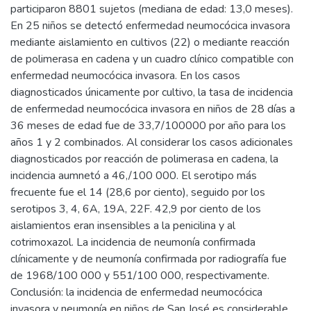
participaron 8801 sujetos (mediana de edad: 13,0 meses).
En 25 niños se detectó enfermedad neumocócica invasora
mediante aislamiento en cultivos (22) o mediante reacción
de polimerasa en cadena y un cuadro clínico compatible con
enfermedad neumocócica invasora. En los casos
diagnosticados únicamente por cultivo, la tasa de incidencia
de enfermedad neumocócica invasora en niños de 28 días a
36 meses de edad fue de 33,7/100000 por año para los
años 1 y 2 combinados. Al considerar los casos adicionales
diagnosticados por reacción de polimerasa en cadena, la
incidencia aumnetó a 46,/100 000. El serotipo más
frecuente fue el 14 (28,6 por ciento), seguido por los
serotipos 3, 4, 6A, 19A, 22F. 42,9 por ciento de los
aislamientos eran insensibles a la penicilina y al
cotrimoxazol. La incidencia de neumonía confirmada
clínicamente y de neumonía confirmada por radiografía fue
de 1968/100 000 y 551/100 000, respectivamente.
Conclusión: la incidencia de enfermedad neumocócica
invasora y neumonía en niños de San José es considerable.