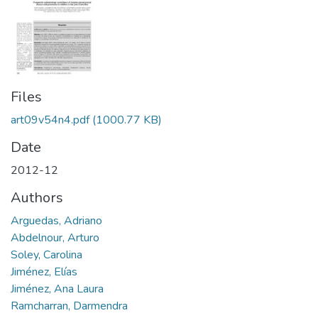
Files
art09v54n4.pdf
(1000.77 KB)
Date
2012-12
Authors
Arguedas, Adriano
Abdelnour, Arturo
Soley, Carolina
Jiménez, Elías
Jiménez, Ana Laura
Ramcharran, Darmendra