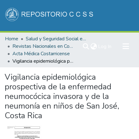
Communities & Collections
Home
Salud y Seguridad Social en Costa Rica
All of DSpace
Revistas Nacionales en Costa Rica
(current)
Log In
Acta Médica Costarricense
Statistics
Vigilancia epidemiológica prospectiva de la enfermedad neumocócica invasora y de la neumonía en niños de San José, Costa Rica
Vigilancia epidemiológica
prospectiva de la enfermedad
neumocócica invasora y de la
neumonía en niños de San José,
Costa Rica