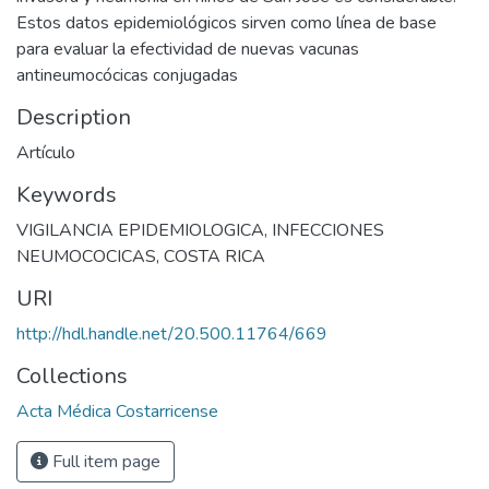
Estos datos epidemiológicos sirven como línea de base
para evaluar la efectividad de nuevas vacunas
antineumocócicas conjugadas
Description
Artículo
Keywords
VIGILANCIA EPIDEMIOLOGICA
,
INFECCIONES
NEUMOCOCICAS
,
COSTA RICA
URI
http://hdl.handle.net/20.500.11764/669
Collections
Acta Médica Costarricense
Full item page