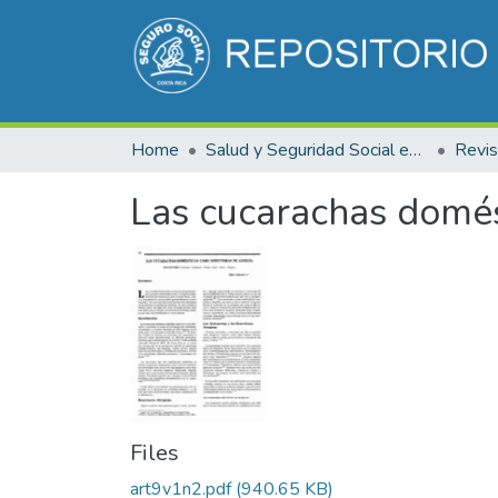
Home
Salud y Seguridad Social en Costa Rica
Las cucarachas domés
Files
art9v1n2.pdf
(940.65 KB)