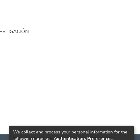
ESTIGACIÓN
We collect and process your personal information for the
following purposes:
Authentication, Preferences,