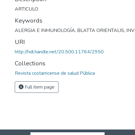
ARTICULO
Keywords
ALERGIA E INMUNOLOGÍA
,
BLATTA ORIENTALIS
,
INV
URI
http://hdl.handle.net/20.500.11764/2950
Collections
Revista costarricense de salud Pública
Full item page