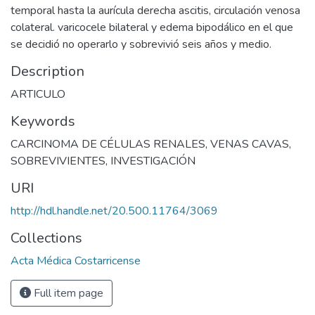
temporal hasta la aurícula derecha ascitis, circulación venosa
colateral. varicocele bilateral y edema bipodálico en el que
se decidió no operarlo y sobrevivió seis años y medio.
Description
ARTICULO
Keywords
CARCINOMA DE CÉLULAS RENALES
,
VENAS CAVAS
,
SOBREVIVIENTES
,
INVESTIGACIÓN
URI
http://hdl.handle.net/20.500.11764/3069
Collections
Acta Médica Costarricense
Full item page