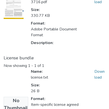
3716.pdf
load
Size:
330.77 KB
Format:
Adobe Portable Document
Format
Description:
License bundle
Now showing
1 - 1 of 1
Name:
Down
license.txt
load
Size:
26 B
Format:
No
Item-specific license agreed
Thumbnail