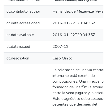
dc.contributor.author
Hernández de Mezerville, Vivian
dc.date.accessioned
2016-01-22T20:04:35Z
dc.date.available
2016-01-22T20:04:35Z
dc.date.issued
2007-12
dc.description
Caso Clínico
La colocación de una vía central 
interna no está exenta de
complicaciones. Una infrecuente 
formación de una fístula arterio-
entre la vena yugular y la arteria 
Este diagnóstico debe sospecha
pacientes que después del