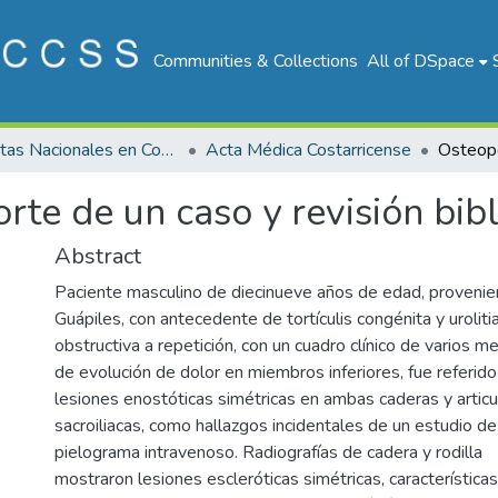
Communities & Collections
All of DSpace
Revistas Nacionales en Costa Rica
Acta Médica Costarricense
rte de un caso y revisión bibl
Abstract
Paciente masculino de diecinueve años de edad, provenie
Guápiles, con antecedente de tortículis congénita y uroliti
obstructiva a repetición, con un cuadro clínico de varios m
de evolución de dolor en miembros inferiores, fue referido
lesiones enostóticas simétricas en ambas caderas y articu
sacroiliacas, como hallazgos incidentales de un estudio de
pielograma intravenoso. Radiografías de cadera y rodilla
mostraron lesiones escleróticas simétricas, característica