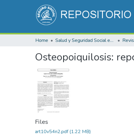
Home
Salud y Seguridad Social en Costa Rica
Osteopoiquilosis: repo
Files
art10v54n2.pdf
(1.22 MB)