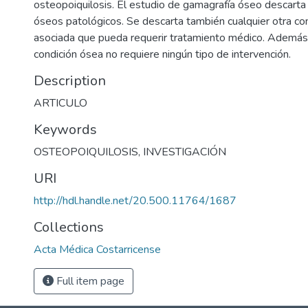
osteopoiquilosis. El estudio de gamagrafía óseo descarta
óseos patológicos. Se descarta también cualquier otra co
asociada que pueda requerir tratamiento médico. Además
condición ósea no requiere ningún tipo de intervención.
Description
ARTICULO
Keywords
OSTEOPOIQUILOSIS
,
INVESTIGACIÓN
URI
http://hdl.handle.net/20.500.11764/1687
Collections
Acta Médica Costarricense
Full item page