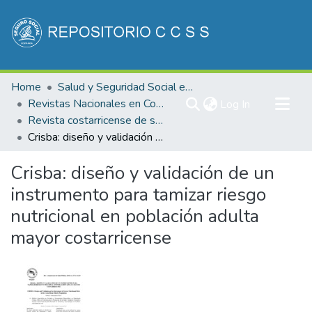
Communities & Collections
Home
Salud y Seguridad Social en Costa Rica
All of DSpace
Revistas Nacionales en Costa Rica
(current)
Log In
Revista costarricense de salud Pública
Statistics
Crisba: diseño y validación de un instrumento para tamizar riesgo nutricional en población adulta mayor costarricense
Crisba: diseño y validación de un
instrumento para tamizar riesgo
nutricional en población adulta
mayor costarricense