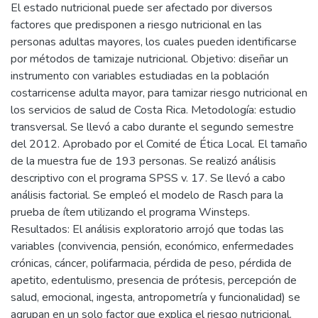
El estado nutricional puede ser afectado por diversos
factores que predisponen a riesgo nutricional en las
personas adultas mayores, los cuales pueden identificarse
por métodos de tamizaje nutricional. Objetivo: diseñar un
instrumento con variables estudiadas en la población
costarricense adulta mayor, para tamizar riesgo nutricional en
los servicios de salud de Costa Rica. Metodología: estudio
transversal. Se llevó a cabo durante el segundo semestre
del 2012. Aprobado por el Comité de Ética Local. El tamaño
de la muestra fue de 193 personas. Se realizó análisis
descriptivo con el programa SPSS v. 17. Se llevó a cabo
análisis factorial. Se empleó el modelo de Rasch para la
prueba de ítem utilizando el programa Winsteps.
Resultados: El análisis exploratorio arrojó que todas las
variables (convivencia, pensión, económico, enfermedades
crónicas, cáncer, polifarmacia, pérdida de peso, pérdida de
apetito, edentulismo, presencia de prótesis, percepción de
salud, emocional, ingesta, antropometría y funcionalidad) se
agrupan en un solo factor que explica el riesgo nutricional.