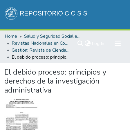
Communities & Collections
Home
Salud y Seguridad Social en Costa Rica
All of DSpace
Revistas Nacionales en Costa Rica
(current)
Log In
Gestión: Revista de Ciencias Administrativas y Financieras de la Seguridad Social
Statistics
El debido proceso: principios y derechos de la investigación administrativa
El debido proceso: principios y
derechos de la investigación
administrativa