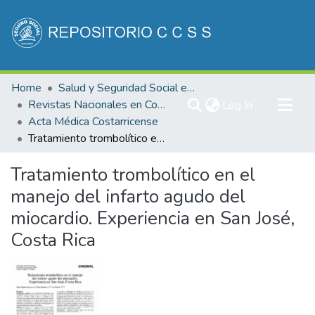
Communities & Collections
Home
Salud y Seguridad Social en Costa Rica
All of DSpace
Revistas Nacionales en Costa Rica
(current)
Log In
Acta Médica Costarricense
Statistics
Tratamiento trombolítico en el manejo del infarto agudo del miocardio. Experiencia en San José, Costa Rica
Tratamiento trombolítico en el
manejo del infarto agudo del
miocardio. Experiencia en San José,
Costa Rica