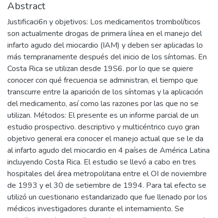
Abstract
Justificaci6n y objetivos: Los medicamentos trombolíticos
son actualmente drogas de primera línea en el manejo del
infarto agudo del miocardio (IAM) y deben ser aplicadas lo
más tempranamente después del inicio de los síntomas. En
Costa Rica se utilizan desde 19S6. por lo que se quiere
conocer con qué frecuencia se administran, el tiempo que
transcurre entre la aparición de los síntomas y la aplicación
del medicamento, así como las razones por las que no se
utilizan. Métodos: El presente es un informe parcial de un
estudio prospectivo. descriptivo y multicéntrico cuyo gran
objetivo general era conocer el manejo actual que se le da
al infarto agudo del miocardio en 4 países de América Latina
incluyendo Costa Rica. El estudio se llevó a cabo en tres
hospitales del área metropolitana entre el OI de noviembre
de 1993 y el 30 de setiembre de 1994. Para tal efecto se
utilizó un cuestionario estandarizado que fue llenado por los
médicos investigadores durante el internamiento. Se