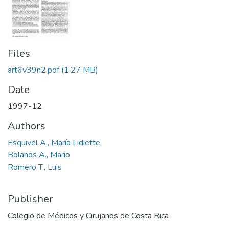
Files
art6v39n2.pdf
(1.27 MB)
Date
1997-12
Authors
Esquivel A., María Lidiette
Bolaños A., Mario
Romero T., Luis
Publisher
Colegio de Médicos y Cirujanos de Costa Rica