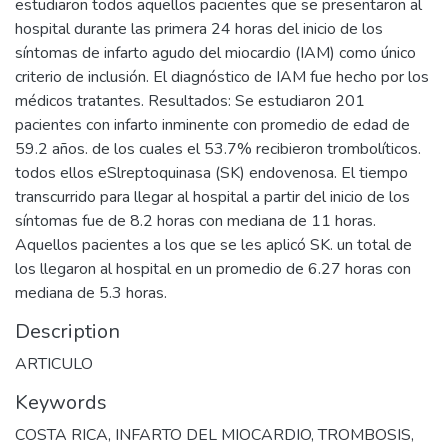
estudiaron todos aquellos pacientes que se presentaron al
hospital durante las primera 24 horas del inicio de los
síntomas de infarto agudo del miocardio (IAM) como único
criterio de inclusión. El diagnóstico de IAM fue hecho por los
médicos tratantes. Resultados: Se estudiaron 201
pacientes con infarto inminente con promedio de edad de
59.2 años. de los cuales el 53.7% recibieron trombolíticos.
todos ellos eSlreptoquinasa (SK) endovenosa. El tiempo
transcurrido para llegar al hospital a partir del inicio de los
síntomas fue de 8.2 horas con mediana de 11 horas.
Aquellos pacientes a los que se les aplicó SK. un total de
los llegaron al hospital en un promedio de 6.27 horas con
mediana de 5.3 horas.
Description
ARTICULO
Keywords
COSTA RICA
,
INFARTO DEL MIOCARDIO
,
TROMBOSIS
,