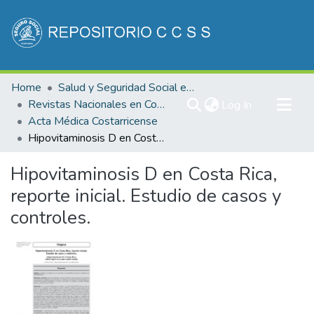
Communities & Collections
Home
Salud y Seguridad Social en Costa Rica
All of DSpace
Revistas Nacionales en Costa Rica
(current)
Log In
Acta Médica Costarricense
Statistics
Hipovitaminosis D en Costa Rica, reporte inicial. Estudio de casos y controles.
Hipovitaminosis D en Costa Rica,
reporte inicial. Estudio de casos y
controles.