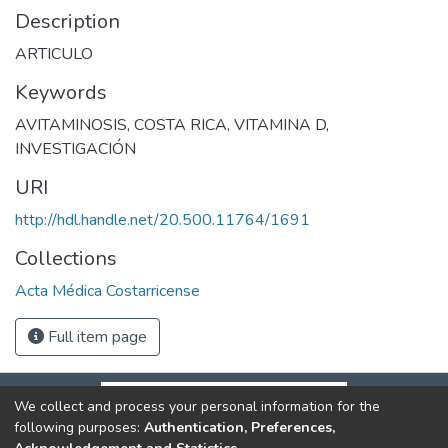
Description
ARTICULO
Keywords
AVITAMINOSIS
,
COSTA RICA
,
VITAMINA D
,
INVESTIGACIÓN
URI
http://hdl.handle.net/20.500.11764/1691
Collections
Acta Médica Costarricense
Full item page
We collect and process your personal information for the
following purposes:
Authentication, Preferences,