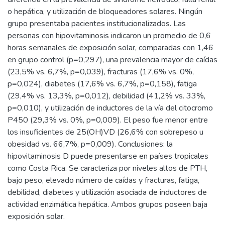
o hepática, y utilización de bloqueadores solares. Ningún
grupo presentaba pacientes institucionalizados. Las
personas con hipovitaminosis indicaron un promedio de 0,6
horas semanales de exposición solar, comparadas con 1,46
en grupo control (p=0,297), una prevalencia mayor de caídas
(23,5% vs. 6,7%, p=0,039), fracturas (17,6% vs. 0%,
p=0,024), diabetes (17,6% vs. 6,7%, p=0,158), fatiga
(29,4% vs. 13,3%, p=0,012), debilidad (41,2% vs. 33%,
p=0,010), y utilización de inductores de la vía del citocromo
P450 (29,3% vs. 0%, p=0,009). El peso fue menor entre
los insuficientes de 25(OH)VD (26,6% con sobrepeso u
obesidad vs. 66,7%, p=0,009). Conclusiones: la
hipovitaminosis D puede presentarse en países tropicales
como Costa Rica. Se caracteriza por niveles altos de PTH,
bajo peso, elevado número de caídas y fracturas, fatiga,
debilidad, diabetes y utilización asociada de inductores de
actividad enzimática hepática. Ambos grupos poseen baja
exposición solar.