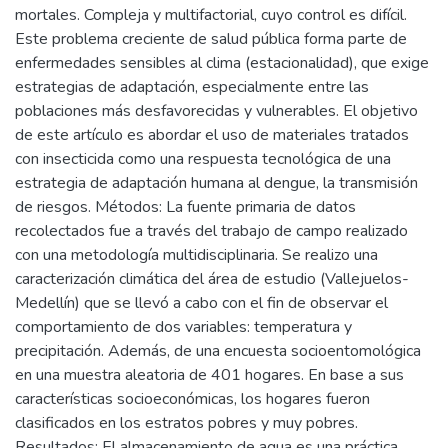
mortales. Compleja y multifactorial, cuyo control es difícil.
Este problema creciente de salud pública forma parte de
enfermedades sensibles al clima (estacionalidad), que exige
estrategias de adaptación, especialmente entre las
poblaciones más desfavorecidas y vulnerables. El objetivo
de este artículo es abordar el uso de materiales tratados
con insecticida como una respuesta tecnológica de una
estrategia de adaptación humana al dengue, la transmisión
de riesgos. Métodos: La fuente primaria de datos
recolectados fue a través del trabajo de campo realizado
con una metodología multidisciplinaria. Se realizo una
caracterización climática del área de estudio (Vallejuelos-
Medellín) que se llevó a cabo con el fin de observar el
comportamiento de dos variables: temperatura y
precipitación. Además, de una encuesta socioentomológica
en una muestra aleatoria de 401 hogares. En base a sus
características socioeconómicas, los hogares fueron
clasificados en los estratos pobres y muy pobres.
Resultados: El almacenamiento de agua es una práctica