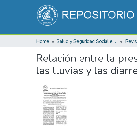
Home
Salud y Seguridad Social en Costa Rica
Relación entre la pr
las lluvias y las diar