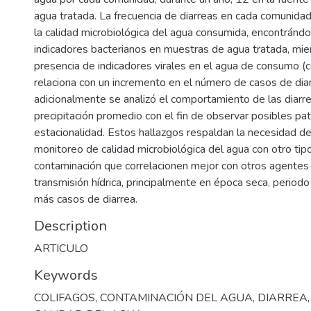
agua tratada. La frecuencia de diarreas en cada comunida
la calidad microbiológica del agua consumida, encontránd
indicadores bacterianos en muestras de agua tratada, mie
presencia de indicadores virales en el agua de consumo (c
relaciona con un incremento en el número de casos de diar
adicionalmente se analizó el comportamiento de las diarre
precipitación promedio con el fin de observar posibles pa
estacionalidad. Estos hallazgos respaldan la necesidad de
monitoreo de calidad microbiológica del agua con otro tip
contaminación que correlacionen mejor con otros agente
transmisión hídrica, principalmente en época seca, period
más casos de diarrea.
Description
ARTICULO
Keywords
COLIFAGOS
,
CONTAMINACIÓN DEL AGUA
,
DIARREA