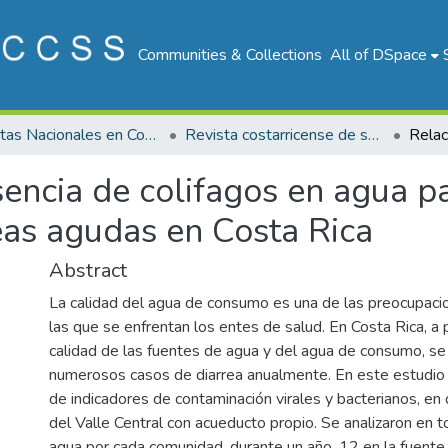
Communities & Collections
All of DSpace
Revistas Nacionales en Costa Rica
Revista costarricense de salud Pública
esencia de colifagos en agua
reas agudas en Costa Rica
Abstract
La calidad del agua de consumo es una de las preocupac
las que se enfrentan los entes de salud. En Costa Rica, a
calidad de las fuentes de agua y del agua de consumo, se
numerosos casos de diarrea anualmente. En este estudio s
de indicadores de contaminación virales y bacterianos, e
del Valle Central con acueducto propio. Se analizaron en 
agua por cada comunidad, durante un año, 12 en la fuente