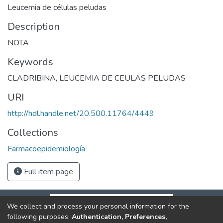
Leucemia de células peludas
Description
NOTA
Keywords
CLADRIBINA
,
LEUCEMIA DE CEULAS PELUDAS
URI
http://hdl.handle.net/20.500.11764/4449
Collections
Farmacoepidemiología
Full item page
We collect and process your personal information for the
following purposes:
Authentication, Preferences,