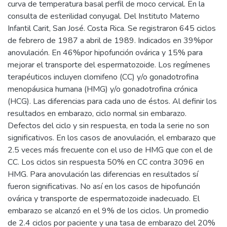
curva de temperatura basal perfil de moco cervical. En la
consulta de esterilidad conyugal. Del Instituto Materno
Infantil Carit, San José. Costa Rica. Se registraron 645 ciclos
de febrero de 1987 a abril de 1989. Indicados en 39%por
anovulación. En 46%por hipofunción ovárica y 15% para
mejorar el transporte del espermatozoide. Los regímenes
terapéuticos incluyen clomifeno (CC) y/o gonadotrofina
menopáusica humana (HMG) y/o gonadotrofina crónica
(HCG). Las diferencias para cada uno de éstos. Al definir los
resultados en embarazo, ciclo normal sin embarazo.
Defectos del ciclo y sin respuesta, en toda la serie no son
significativos. En los casos de anovulación, el embarazo que
2.5 veces más frecuente con el uso de HMG que con el de
CC. Los ciclos sin respuesta 50% en CC contra 3096 en
HMG. Para anovulación las diferencias en resultados sí
fueron significativas. No así en los casos de hipofunción
ovárica y transporte de espermatozoide inadecuado. El
embarazo se alcanzó en el 9% de los ciclos. Un promedio
de 2.4 ciclos por paciente y una tasa de embarazo del 20%