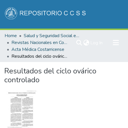
Communities & Collections
Home
Salud y Seguridad Social en Costa Rica
All of DSpace
Revistas Nacionales en Costa Rica
(current)
Log In
Acta Médica Costarricense
Statistics
Resultados del ciclo ovárico controlado
Resultados del ciclo ovárico
controlado