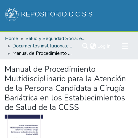
Communities & Collections
Home
Salud y Seguridad Social en Costa Rica
All of DSpace
Documentos institucionales DDSS
(current)
Log In
Manual de Procedimiento Multidisciplinario para la Atención de la Persona Candidata a Cirugía Bariátrica en los Establecimientos de Salud de la CCSS
Statistics
Manual de Procedimiento
Multidisciplinario para la Atención
de la Persona Candidata a Cirugía
Bariátrica en los Establecimientos
de Salud de la CCSS