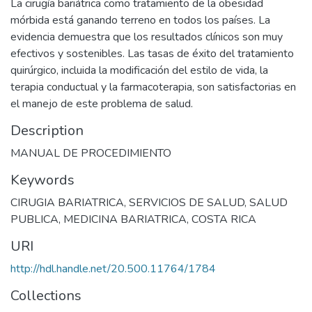
La cirugía bariátrica como tratamiento de la obesidad
mórbida está ganando terreno en todos los países. La
evidencia demuestra que los resultados clínicos son muy
efectivos y sostenibles. Las tasas de éxito del tratamiento
quirúrgico, incluida la modificación del estilo de vida, la
terapia conductual y la farmacoterapia, son satisfactorias en
el manejo de este problema de salud.
Description
MANUAL DE PROCEDIMIENTO
Keywords
CIRUGIA BARIATRICA
,
SERVICIOS DE SALUD
,
SALUD
PUBLICA
,
MEDICINA BARIATRICA
,
COSTA RICA
URI
http://hdl.handle.net/20.500.11764/1784
Collections