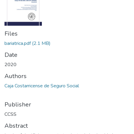
Files
bariatrica.pdf
(2.1 MB)
Date
2020
Authors
Caja Costarricense de Seguro Social
Publisher
CCSS
Abstract