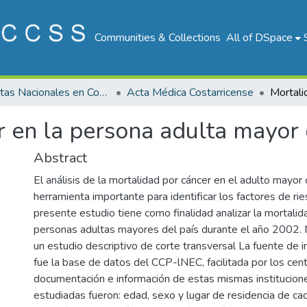
Communities & Collections
All of DSpace
Revistas Nacionales en Costa Rica
Acta Médica Costarricense
r en la persona adulta mayor 
Abstract
El análisis de la mortalidad por cáncer en el adulto mayor
herramienta importante para identificar los factores de ri
presente estudio tiene como finalidad analizar la mortalid
personas adultas mayores del país durante el año 2002. 
un estudio descriptivo de corte transversal La fuente de i
fue la base de datos del CCP-lNEC, facilitada por los cen
documentación e información de estas mismas institucione
estudiadas fueron: edad, sexo y lugar de residencia de cad