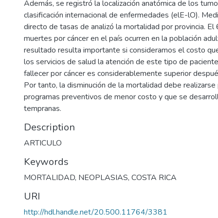
Además, se registró la localización anatómica de los tumo
clasificación internacional de enfermedades (elE-lO). Medi
directo de tasas de analizó la mortalidad por provincia. El
muertes por cáncer en el país ocurren en la población adu
resultado resulta importante si consideramos el costo qu
los servicios de salud la atención de este tipo de paciente
fallecer por cáncer es considerablemente superior despué
Por tanto, la disminución de la mortalidad debe realizars
programas preventivos de menor costo y que se desarrol
tempranas.
Description
ARTICULO
Keywords
MORTALIDAD
,
NEOPLASIAS
,
COSTA RICA
URI
http://hdl.handle.net/20.500.11764/3381