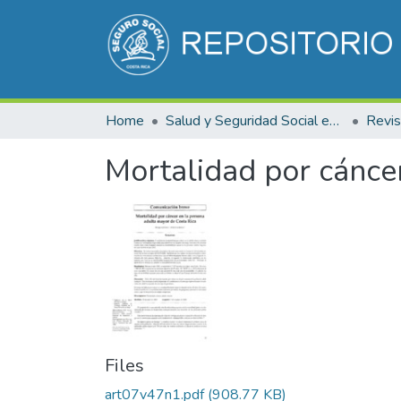
Home
Salud y Seguridad Social en Costa Rica
Mortalidad por cánce
Files
art07v47n1.pdf
(908.77 KB)