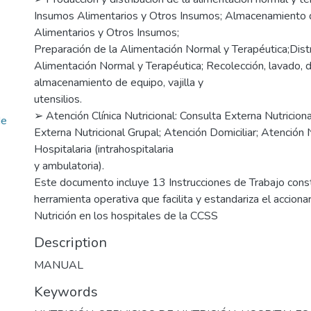
Insumos Alimentarios y Otros Insumos; Almacenamiento
Alimentarios y Otros Insumos;
Preparación de la Alimentación Normal y Terapéutica;Distr
Alimentación Normal y Terapéutica; Recolección, lavado, d
almacenamiento de equipo, vajilla y
utensilios.
➢ Atención Clínica Nutricional: Consulta Externa Nutriciona
de
Externa Nutricional Grupal; Atención Domiciliar; Atención N
Hospitalaria (intrahospitalaria
y ambulatoria).
Este documento incluye 13 Instrucciones de Trabajo cons
herramienta operativa que facilita y estandariza el acciona
Nutrición en los hospitales de la CCSS
Description
MANUAL
Keywords