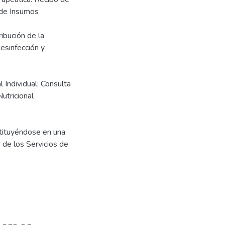
 de Insumos
ibución de la
esinfección y
l Individual; Consulta
utricional
tituyéndose en una
r de los Servicios de