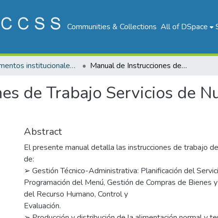
Communities & Collections
All of DSpace
Documentos institucionales DDSS
Manual de Instrucciones de Trabajo Servicios de Nutrición de los Hospitales CCSS
es de Trabajo Servicios de Nu
Abstract
El presente manual detalla las instrucciones de trabajo d
de:
➢ Gestión Técnico-Administrativa: Planificación del Servici
Programación del Menú, Gestión de Compras de Bienes y 
del Recurso Humano, Control y
Evaluación.
➢ Producción y distribución de la alimentación normal y t