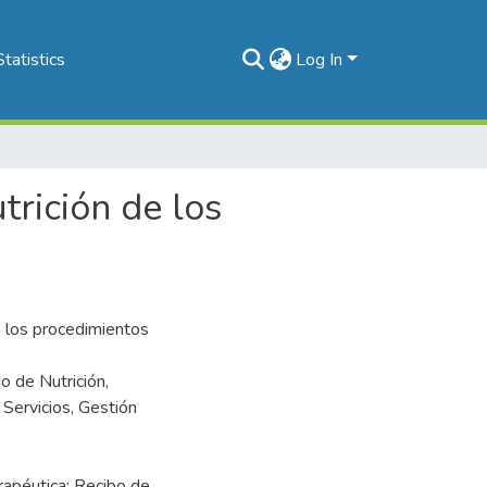
Statistics
Log In
trición de los
e los procedimientos
o de Nutrición,
Servicios, Gestión
erapéutica: Recibo de