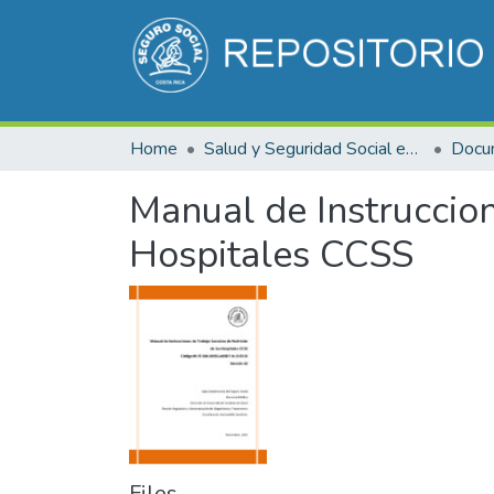
Home
Salud y Seguridad Social en Costa Rica
Manual de Instruccion
Hospitales CCSS
Files