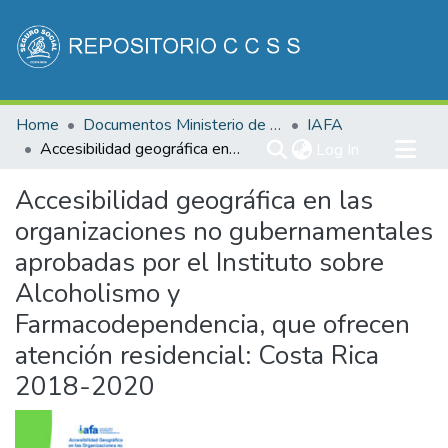
Communities & Collections
Home
Documentos Ministerio de Salud
IAFA
All of DSpace
Accesibilidad geográfica en las organizaciones no gubernamentales aprobadas por el Instituto sobre Alcoholismo y Farmacodependencia, que ofrecen atención residencial: Costa Rica 2018-2020
(current)
Log In
Statistics
Accesibilidad geográfica en las
organizaciones no gubernamentales
aprobadas por el Instituto sobre
Alcoholismo y
Farmacodependencia, que ofrecen
atención residencial: Costa Rica
2018-2020