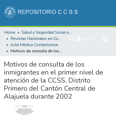
Communities & Collections
Home
Salud y Seguridad Social en Costa Rica
All of DSpace
Revistas Nacionales en Costa Rica
(current)
Log In
Acta Médica Costarricense
Statistics
Motivos de consulta de los inmigrantes en el primer nivel de atención de la CCSS, Distrito Primero del Cantón Central de Alajuela durante 2002
Motivos de consulta de los
inmigrantes en el primer nivel de
atención de la CCSS, Distrito
Primero del Cantón Central de
Alajuela durante 2002