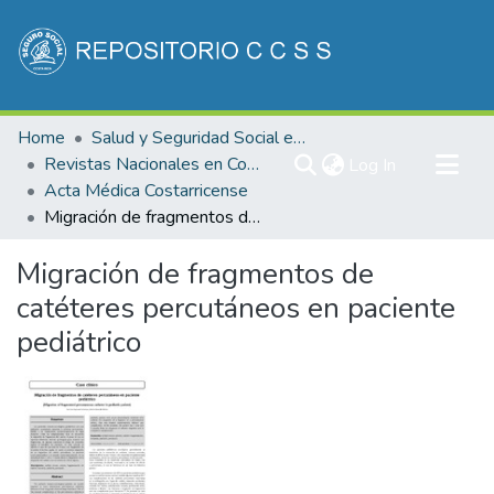
Communities & Collections
Home
Salud y Seguridad Social en Costa Rica
All of DSpace
Revistas Nacionales en Costa Rica
(current)
Log In
Acta Médica Costarricense
Statistics
Migración de fragmentos de catéteres percutáneos en paciente pediátrico
Migración de fragmentos de
catéteres percutáneos en paciente
pediátrico