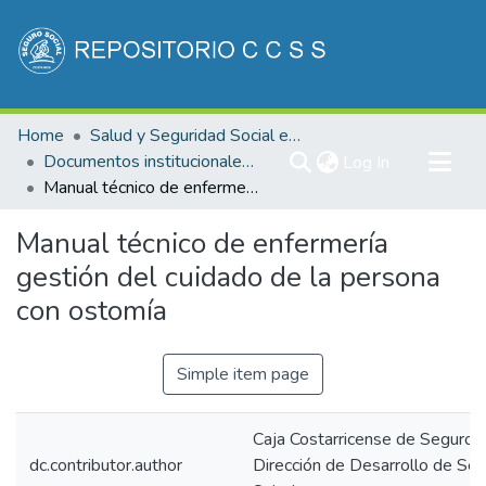
Communities & Collections
Home
Salud y Seguridad Social en Costa Rica
All of DSpace
Documentos institucionales DDSS
(current)
Log In
Manual técnico de enfermería gestión del cuidado de la persona con ostomía
Statistics
Manual técnico de enfermería
gestión del cuidado de la persona
con ostomía
Simple item page
Caja Costarricense de Seguro S
dc.contributor.author
Dirección de Desarrollo de Ser