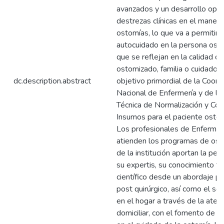
avanzados y un desarrollo opo
destrezas clínicas en el manej
ostomías, lo que va a permitir 
autocuidado en la persona ost
que se reflejan en la calidad de
ostomizado, familia o cuidador 
dc.description.abstract
objetivo primordial de la Coord
Nacional de Enfermería y de la
Técnica de Normalización y Co
Insumos para el paciente osto
Los profesionales de Enfermer
atienden los programas de os
de la institución aportan la peric
su expertis, su conocimiento té
científico desde un abordaje pre
post quirúrgico, así como el se
en el hogar a través de la aten
domiciliar, con el fomento de l