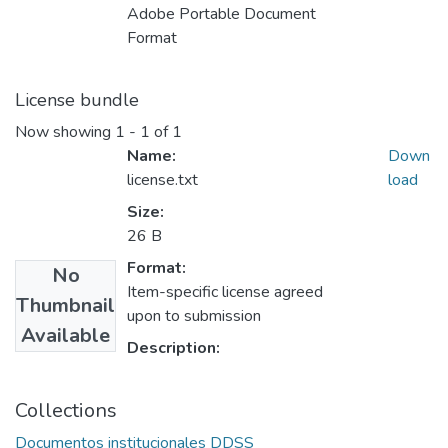
Adobe Portable Document
Format
License bundle
Now showing
1 - 1 of 1
Name:
Down
license.txt
load
Size:
26 B
Format:
No
Item-specific license agreed
Thumbnail
upon to submission
Available
Description:
Collections
Documentos institucionales DDSS