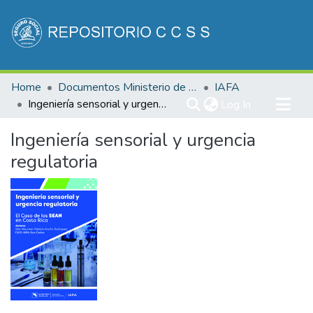
Communities & Collections
Home
Documentos Ministerio de Salud
IAFA
All of DSpace
Ingeniería sensorial y urgencia regulatoria
(current)
Log In
Statistics
Ingeniería sensorial y urgencia
regulatoria