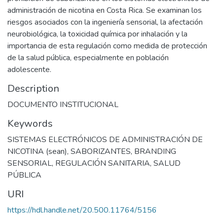
administración de nicotina en Costa Rica. Se examinan los
riesgos asociados con la ingeniería sensorial, la afectación
neurobiológica, la toxicidad química por inhalación y la
importancia de esta regulación como medida de protección
de la salud pública, especialmente en población
adolescente.
Description
DOCUMENTO INSTITUCIONAL
Keywords
SISTEMAS ELECTRÓNICOS DE ADMINISTRACIÓN DE
NICOTINA (sean)
,
SABORIZANTES
,
BRANDING
SENSORIAL
,
REGULACIÓN SANITARIA
,
SALUD
PÚBLICA
URI
https://hdl.handle.net/20.500.11764/5156