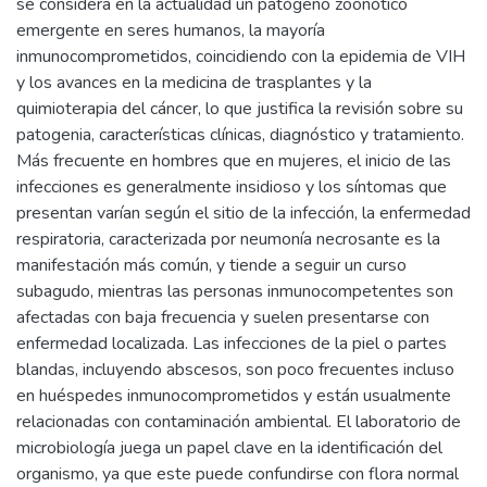
se considera en la actualidad un patógeno zoonótico
emergente en seres humanos, la mayoría
inmunocomprometidos, coincidiendo con la epidemia de VIH
y los avances en la medicina de trasplantes y la
quimioterapia del cáncer, lo que justifica la revisión sobre su
patogenia, características clínicas, diagnóstico y tratamiento.
Más frecuente en hombres que en mujeres, el inicio de las
infecciones es generalmente insidioso y los síntomas que
presentan varían según el sitio de la infección, la enfermedad
respiratoria, caracterizada por neumonía necrosante es la
manifestación más común, y tiende a seguir un curso
subagudo, mientras las personas inmunocompetentes son
afectadas con baja frecuencia y suelen presentarse con
enfermedad localizada. Las infecciones de la piel o partes
blandas, incluyendo abscesos, son poco frecuentes incluso
en huéspedes inmunocomprometidos y están usualmente
relacionadas con contaminación ambiental. El laboratorio de
microbiología juega un papel clave en la identificación del
organismo, ya que este puede confundirse con flora normal