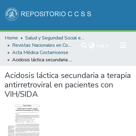
Communities & Collections
Home
Salud y Seguridad Social en Costa Rica
All of DSpace
Revistas Nacionales en Costa Rica
(current)
Log In
Acta Médica Costarricense
Statistics
Acidosis láctica secundaria a terapia antirretroviral en pacientes con VIH/SIDA
Acidosis láctica secundaria a terapia
antirretroviral en pacientes con
VIH/SIDA