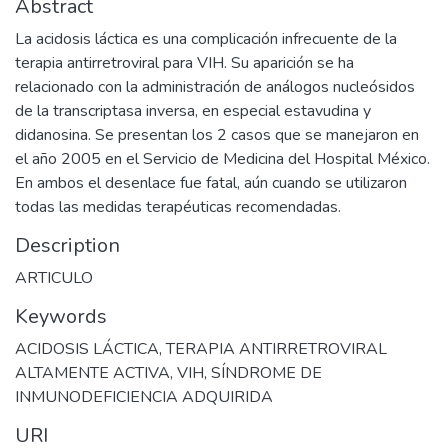
Abstract
La acidosis láctica es una complicación infrecuente de la
terapia antirretroviral para VIH. Su aparición se ha
relacionado con la administración de análogos nucleósidos
de la transcriptasa inversa, en especial estavudina y
didanosina. Se presentan los 2 casos que se manejaron en
el año 2005 en el Servicio de Medicina del Hospital México.
En ambos el desenlace fue fatal, aún cuando se utilizaron
todas las medidas terapéuticas recomendadas.
Description
ARTICULO
Keywords
ACIDOSIS LÁCTICA
,
TERAPIA ANTIRRETROVIRAL
ALTAMENTE ACTIVA
,
VIH
,
SÍNDROME DE
INMUNODEFICIENCIA ADQUIRIDA
URI