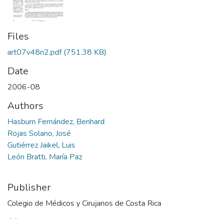
Files
art07v48n2.pdf
(751.38 KB)
Date
2006-08
Authors
Hasbum Fernández, Benhard
Rojas Solano, José
Gutiérrez Jaikel, Luis
León Bratti, María Paz
Publisher
Colegio de Médicos y Cirujanos de Costa Rica