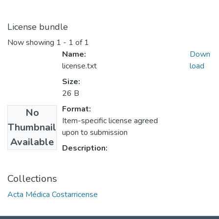
License bundle
Now showing
1 - 1 of 1
Name:
Down
license.txt
load
Size:
26 B
Format:
No
Item-specific license agreed
Thumbnail
upon to submission
Available
Description:
Collections
Acta Médica Costarricense