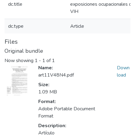
dc.title
exposiciones ocupacionales co
VIH
dc.type
Article
Files
Original bundle
Now showing
1 - 1 of 1
Name:
Down
art11V48N4.pdf
load
Size:
1.09 MB
Format:
Adobe Portable Document
Format
Description:
Artículo