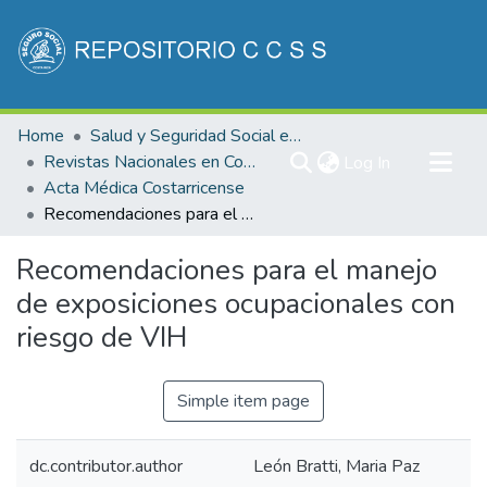
Communities & Collections
Home
Salud y Seguridad Social en Costa Rica
All of DSpace
Revistas Nacionales en Costa Rica
(current)
Log In
Acta Médica Costarricense
Statistics
Recomendaciones para el manejo de exposiciones ocupacionales con riesgo de VIH
Recomendaciones para el manejo
de exposiciones ocupacionales con
riesgo de VIH
Simple item page
dc.contributor.author
León Bratti, Maria Paz