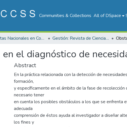
Communities & Collections
All of DSpace
Revistas Nacionales en Costa Rica
Gestión: Revista de Ciencias Administrativas y Financieras de la Seguridad Social
en el diagnóstico de necesid
Abstract
En la práctica relacionada con la detección de necesidades
formación,
y específicamente en el ámbito de la fase de recolección 
necesario tener
en cuenta los posibles obstáculos a los que se enfrenta e
adecuada
comprensión de éstos ayuda al investigador a diseñar alte
los fines y