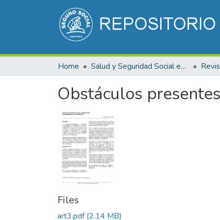
Home
Salud y Seguridad Social en Costa Rica
Obstáculos presentes 
Files
art3.pdf
(2.14 MB)