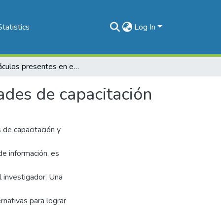
Statistics
Log In
Obstáculos presentes en el diagnóstico de necesidades de capacitación
ades de capacitación
 de capacitación y
de información, es
l investigador. Una
rnativas para lograr