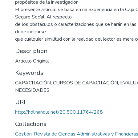
propósitos de la investigación
El presente artículo se basa en mi experiencía en la Caja 
Seguro Socíal. Al respecto
de los obstáculos o caracterizaciones que se harán en las 
debe indicarse
que cualquier similitud con la realidad del lector es mera c
Description
Artículo Original
Keywords
CAPACITACIÓN
,
CURSOS DE CAPACITACIÓN
,
EVALU
NECESIDADES
URI
http://hdl.handle.net/20.500.11764/268
Collections
Gestión: Revista de Ciencias Administrativas y Financiera