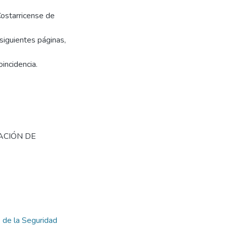
Costarricense de
siguientes páginas,
oincidencia.
ACIÓN DE
s de la Seguridad