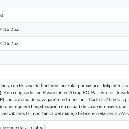
os
4:16:25Z
4:16:25Z
os, con historia de fibrilación auricular paroxística, dislipidemia
). Anti coagulado con Rivaroxaban 20 mg PO. Paciente es llevad
) con sistema de navegación tridimensional Carto 3. 48 horas po
do que requiere hospitalización en unidad de cuido intensivo, que
. Describimos la importancia del manejo hídrico en relación al AVP.
rricense de Cardiología