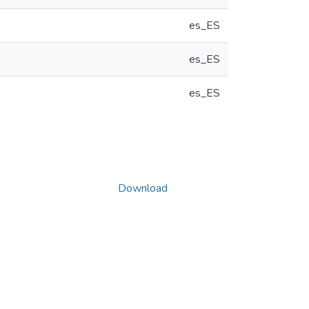
es_ES
es_ES
es_ES
Download