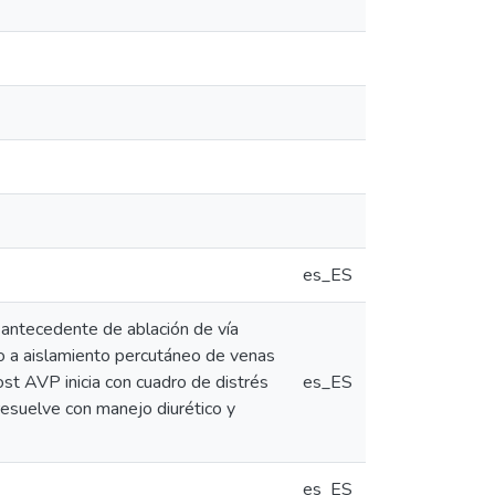
es_ES
 y antecedente de ablación de vía
o a aislamiento percutáneo de venas
st AVP inicia con cuadro de distrés
es_ES
 resuelve con manejo diurético y
es_ES