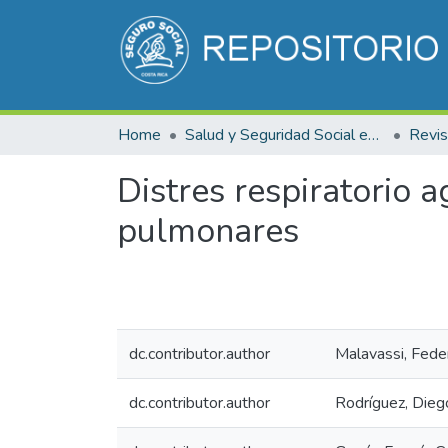
Home
Salud y Seguridad Social en Costa Rica
Distres respiratorio 
pulmonares
dc.contributor.author
Malavassi, Feder
dc.contributor.author
Rodríguez, Dieg