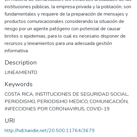
instituciones públicas, la empresa privada y la población, son
fundamentales y requiere de la preparación de mensajes y
productos comunicacionales considerando la situación de
riesgo por un agente patógeno con potencial de causar
brotes o epidemias, para lo cual es necesario disponer de
recursos y lineamientos para una adecuada gestión
informativa.
Description
LINEAMIENTO
Keywords
COSTA RICA
,
INSTITUCIONES DE SEGURIDAD SOCIAL
,
PERIODISMO
,
PERIODISMO MEDICO
,
COMUNICACIÓN
,
INFECCIONES POR CORONAVIRUS
,
COVID-19
URI
http://hdl.handle.net/20.500.11764/3679