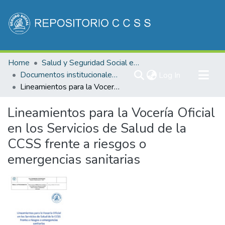
Communities & Collections
Home
Salud y Seguridad Social en Costa Rica
All of DSpace
Documentos institucionales DDSS
(current)
Log In
Lineamientos para la Vocería Oficial en los Servicios de Salud de la CCSS frente a riesgos o emergencias sanitarias
Statistics
Lineamientos para la Vocería Oficial
en los Servicios de Salud de la
CCSS frente a riesgos o
emergencias sanitarias