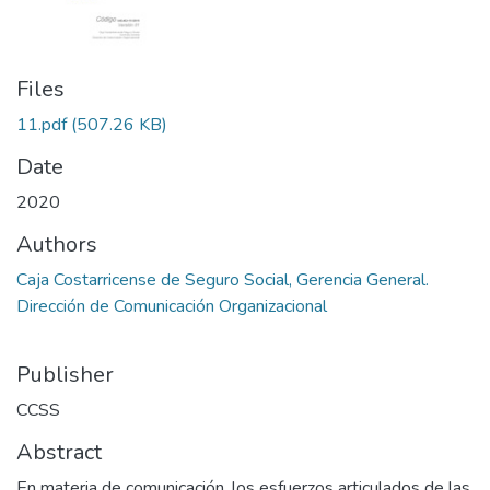
Files
11.pdf
(507.26 KB)
Date
2020
Authors
Caja Costarricense de Seguro Social, Gerencia General.
Dirección de Comunicación Organizacional
Publisher
CCSS
Abstract
En materia de comunicación, los esfuerzos articulados de las