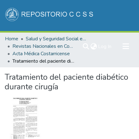
Communities & Collections
Home
Salud y Seguridad Social en Costa Rica
All of DSpace
Revistas Nacionales en Costa Rica
(current)
Log In
Acta Médica Costarricense
Statistics
Tratamiento del paciente diabético durante cirugía
Tratamiento del paciente diabético
durante cirugía