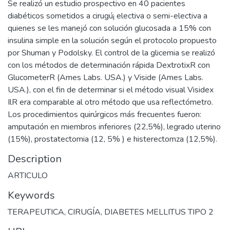
Se realizó un estudio prospectivo en 40 pacientes
diabéticos sometidos a cirugú¡ electiva o semi-electiva a
quienes se les manejó con solución glucosada a 15% con
insulina simple en la solución según el protocolo propuesto
por Shuman y Podolsky. El control de la glicemia se realizó
con los métodos de determinación rápida DextrotixR con
GlucometerR (Ames Labs. USA.) y Viside (Ames Labs.
USA.), con el fin de determinar si el método visual Visidex
IlR era comparable al otro método que usa reflectómetro.
Los procedimientos quirúrgicos más frecuentes fueron:
amputación en miembros inferiores (22,5%), legrado uterino
(15%), prostatectomia (12, 5% ) e histerectomza (12,5%).
Description
ARTICULO
Keywords
TERAPEUTICA
,
CIRUGÍA
,
DIABETES MELLITUS TIPO 2