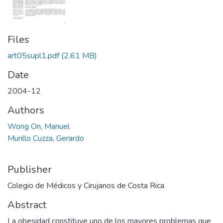
Files
art05supl1.pdf
(2.61 MB)
Date
2004-12
Authors
Wong On, Manuel
Murillo Cuzza, Gerardo
Publisher
Colegio de Médicos y Cirujanos de Costa Rica
Abstract
La obesidad constituye uno de los mayores problemas que