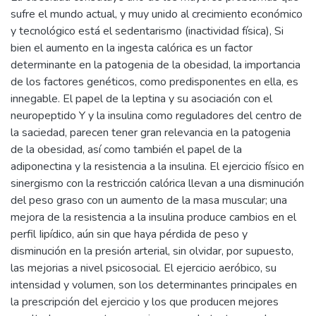
sufre el mundo actual, y muy unido al crecimiento económico
y tecnológico está el sedentarismo (inactividad física), Si
bien el aumento en la ingesta calórica es un factor
determinante en la patogenia de la obesidad, la importancia
de los factores genéticos, como predisponentes en ella, es
innegable. El papel de la leptina y su asociación con el
neuropeptido Y y la insulina como reguladores del centro de
la saciedad, parecen tener gran relevancia en la patogenia
de la obesidad, así como también el papel de la
adiponectina y la resistencia a la insulina. El ejercicio físico en
sinergismo con la restricción calórica llevan a una disminución
del peso graso con un aumento de la masa muscular; una
mejora de la resistencia a la insulina produce cambios en el
perfil Iipídico, aún sin que haya pérdida de peso y
disminución en la presión arterial, sin olvidar, por supuesto,
las mejorias a nivel psicosocial. El ejercicio aeróbico, su
intensidad y volumen, son los determinantes principales en
la prescripción del ejercicio y los que producen mejores