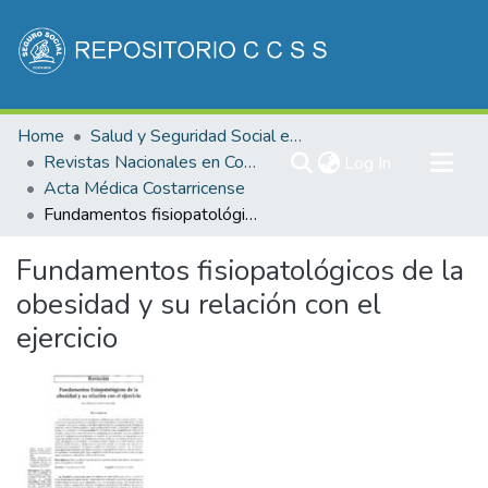
Communities & Collections
Home
Salud y Seguridad Social en Costa Rica
All of DSpace
Revistas Nacionales en Costa Rica
(current)
Log In
Acta Médica Costarricense
Statistics
Fundamentos fisiopatológicos de la obesidad y su relación con el ejercicio
Fundamentos fisiopatológicos de la
obesidad y su relación con el
ejercicio