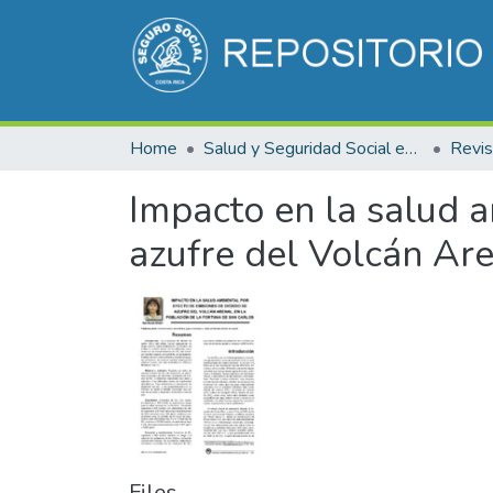
Home
Salud y Seguridad Social en Costa Rica
Impacto en la salud a
azufre del Volcán Are
Files