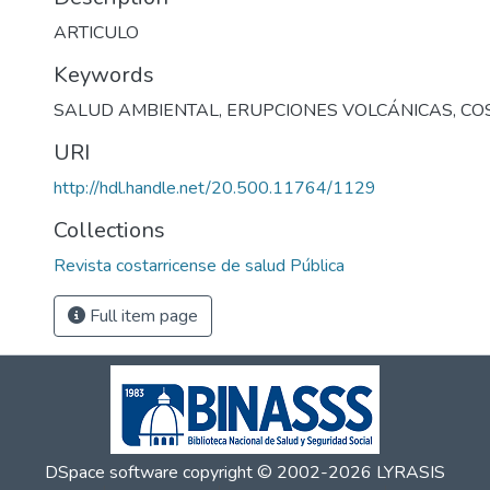
ARTICULO
Keywords
SALUD AMBIENTAL
,
ERUPCIONES VOLCÁNICAS
,
CO
URI
http://hdl.handle.net/20.500.11764/1129
Collections
Revista costarricense de salud Pública
Full item page
DSpace software
copyright © 2002-2026
LYRASIS